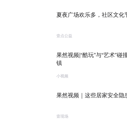
夏夜广场欢乐多，社区文化
壹点公益
果然视频|“酷玩”与“艺术”
镇
小视频
果然视频｜这些居家安全隐
壹现场