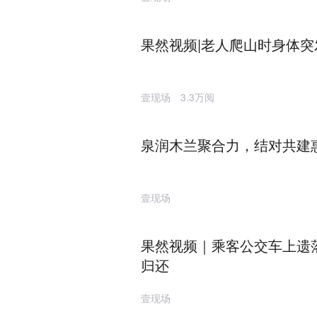
果然视频|老人爬山时身体
壹现场
3.3万阅
泉润木兰聚合力，结对共建
壹现场
果然视频｜乘客公交车上遗落
归还
壹现场