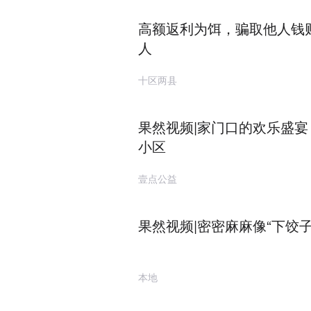
高额返利为饵，骗取他人钱
人
十区两县
果然视频|家门口的欢乐盛
小区
壹点公益
果然视频|密密麻麻像“下饺
本地