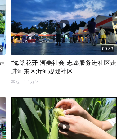
3
00:33
走
“海棠花开 河美社会”志愿服务进社区走
进河东区沂河观邸社区
本地
1.1万阅