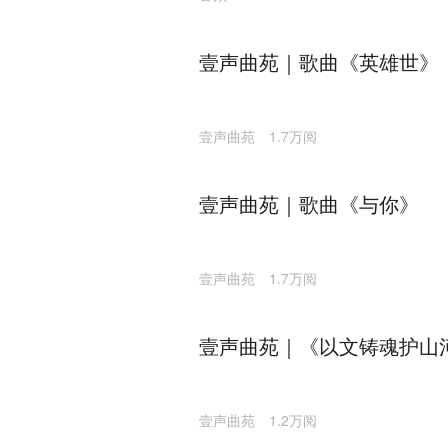
壹声曲苑｜歌曲《英雄世》
壹声曲苑
1.7万阅
壹声曲苑｜歌曲《与你》
壹声曲苑
1.7万阅
壹声曲苑｜《以文铸魂护山
壹声曲苑
1.2万阅