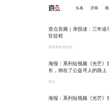
头条
济南
视
壹点音频｜亲悦读：三年追
壮征程
索菲爸爸亲悦读
海报：系列短视频《光芒》第
长，倒在了公益寻人的路上
看点
海报：系列短视频《光芒》