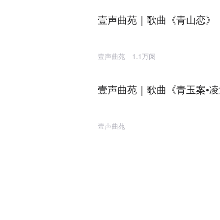
壹声曲苑｜歌曲《青山恋》
壹声曲苑
1.1万阅
壹声曲苑｜歌曲《青玉案•
壹声曲苑