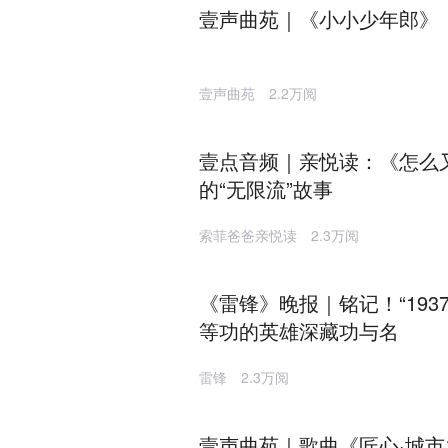
壹声曲苑｜《小小少年郎》
壹声曲苑
2.2万阅
壹点音频｜亲悦读：《怎么
的“无限流”故事
索菲爸爸亲悦读
2.3万阅
《雷锋》晚报｜铭记！“193
等功的英雄深藏功与名
雷锋
2.3万阅
壹声曲苑｜歌曲《匠心·城市