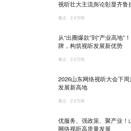
视听壮大主流舆论彰显齐鲁
看点
2.0万阅
从“出圈爆款”到“产业高地”
牌，构筑视听发展新优势
看点
2.0万阅
2026山东网络视听大会下
发展新高地
看点
2.0万阅
优服务、强政策、聚产业！
网络视听高质量发展