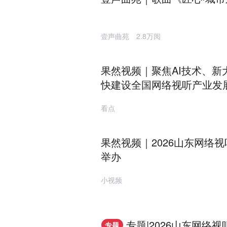
壹声曲苑
2.8万阅
果然视频｜聚焦AI技术、新
快建设全国网络视听产业发
看点
果然视频｜2026山东网络
举办
小视频
专题|2026山东网络视
专题