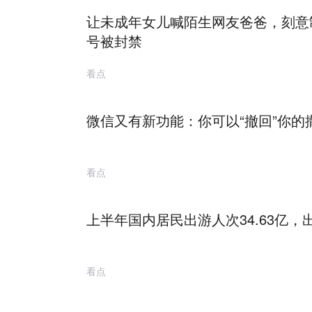
让未成年女儿喊陌生网友爸爸，刻意
号被封禁
看点
微信又有新功能：你可以“撤回”你的
看点
上半年国内居民出游人次34.63亿，出
看点