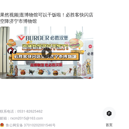
果然视频|逛博物馆可以干饭啦！必胜客快闪店
空降济宁市博物馆
联系电话：0531-82625462
邮箱：rxcm2015@163.com
首页
鲁公网安备 37010202001546号