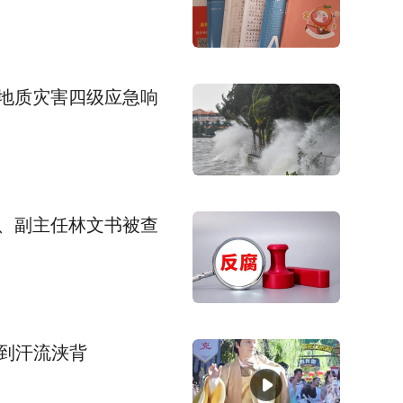
地质灾害四级应急响
、副主任林文书被查
跳到汗流浃背