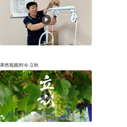
果然视频|时令·立秋