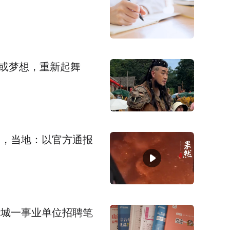
存或梦想，重新起舞
灾，当地：以官方通报
诸城一事业单位招聘笔