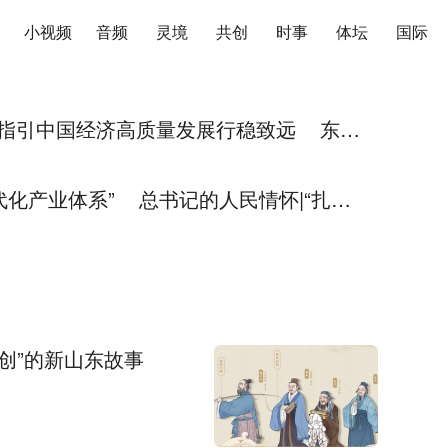
小视频
音频
灵境
共创
时事
体坛
国际
指引中国经济高质量发展行稳致远 东风
中国经济高质量发展行稳致远
代化产业体系” 总书记的人民情怀|“扎扎
创”的新山东故事