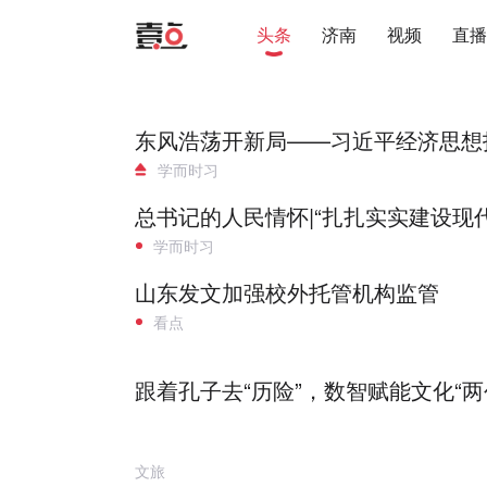
头条
济南
视频
直播
东风浩荡开新局——习近平经济思想
浩荡开新局——习近平经济思想指引
学而时习
总书记的人民情怀|“扎扎实实建设现
实实建设现代化产业体系”
学而时习
山东发文加强校外托管机构监管
看点
跟着孔子去“历险”，数智赋能文化“两
文旅