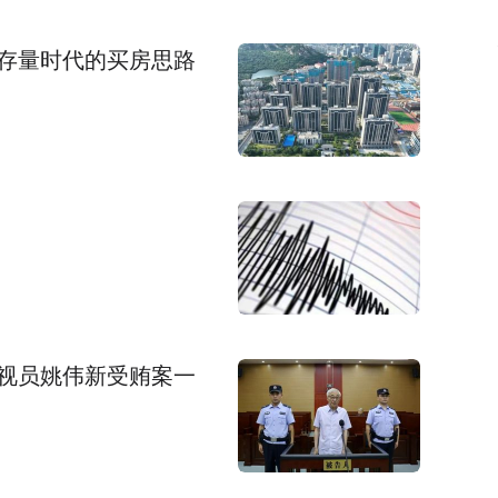
存量时代的买房思路
视员姚伟新受贿案一