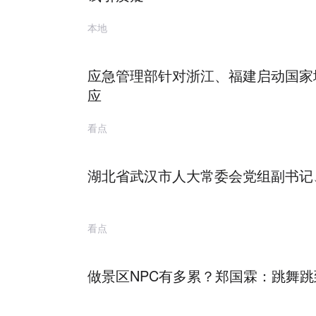
本地
应急管理部针对浙江、福建启动国家
应
看点
湖北省武汉市人大常委会党组副书记
看点
做景区NPC有多累？郑国霖：跳舞