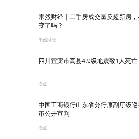
果然财经｜二手房成交量反超新房，
变了吗？
果然财经
四川宜宾市高县4.9级地震致1人死亡
看点
中国工商银行山东省分行原副厅级巡
审公开宣判
看点