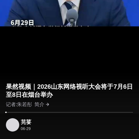
果然视频｜2026山东网络视听大会将于7月6日
至8日在烟台举办
记者:朱若彤
简介
芫荽
06-29