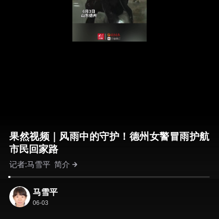
果然视频｜风雨中的守护！德州女警冒雨护航
市民回家路
记者:马雪平
简介
马雪平
06-03