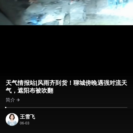
天气情报站|风雨齐到货！聊城傍晚遇强对流天
气，遮阳布被吹翻
简介
王雪飞
06-03