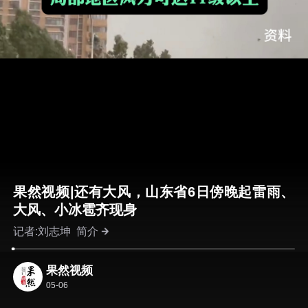
果然视频|还有大风，山东省6日傍晚起雷雨、
大风、小冰雹齐现身
记者:刘志坤
简介
果然视频
05-06