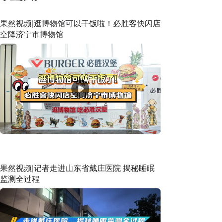
果然视频|逛博物馆可以干饭啦！必胜客快闪店
空降济宁市博物馆
果然视频|记者走进山东省戴庄医院 揭秘睡眠
监测全过程