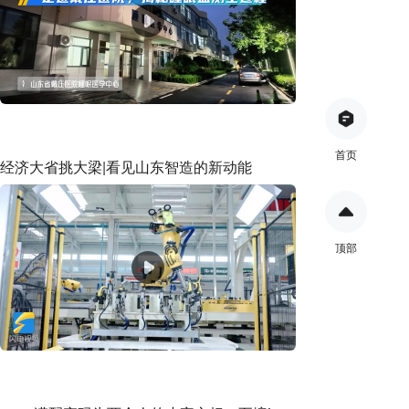
首页
经济大省挑大梁|看见山东智造的新动能
顶部