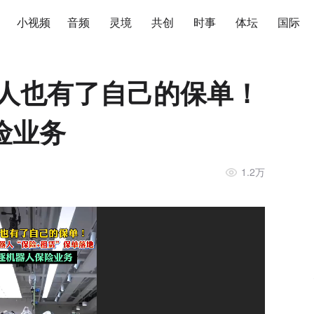
小视频
音频
灵境
共创
时事
体坛
国际
器人也有了自己的保单！
险业务
1.2万