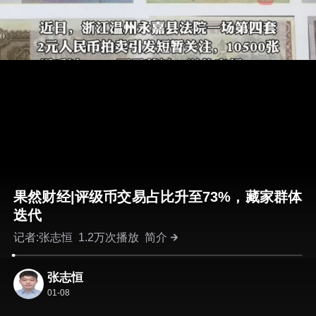
果然财经|评级币交易占比升至73%，藏家群体
迭代
记者:张志恒
1.2万次播放
简介
张志恒
01-08