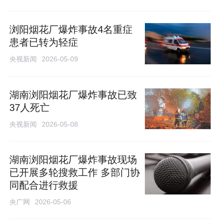
浏阳烟花厂爆炸事故4名重症
患者已转为轻症
央视新闻
2026-05-09
湖南浏阳烟花厂爆炸事故已致
37人死亡
央视新闻
2026-05-08
湖南浏阳烟花厂爆炸事故现场
已开展多轮搜救工作 多部门协
同配合进行救援
央广网
2026-05-06