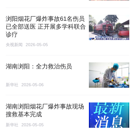
浏阳烟花厂爆炸事故61名伤员
已全部送医 正开展多学科联合
诊疗
央视新闻
2026-05-05
湖南浏阳：全力救治伤员
新华社
2026-05-06
湖南浏阳烟花厂爆炸事故现场
搜救基本完成
新华社
2026-05-05