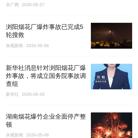
央广网
2026-05-07
浏阳烟花厂爆炸事故已完成5
轮搜救
央视新闻
2026-05-06
新华社消息针对浏阳烟花厂爆
炸事故，将成立国务院事故调
查组
新华社
2026-05-05
湖南烟花爆竹企业全面停产整
顿
央视新闻
2026-05-06