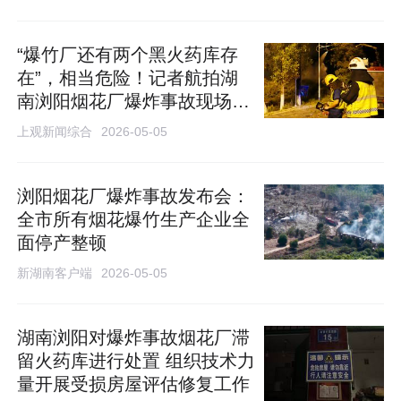
“爆竹厂还有两个黑火药库存
在”，相当危险！记者航拍湖
南浏阳烟花厂爆炸事故现场最
新画面
上观新闻综合
2026-05-05
浏阳烟花厂爆炸事故发布会：
全市所有烟花爆竹生产企业全
面停产整顿
新湖南客户端
2026-05-05
湖南浏阳对爆炸事故烟花厂滞
留火药库进行处置 组织技术力
量开展受损房屋评估修复工作