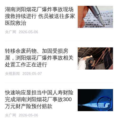
湖南浏阳烟花厂爆炸事故现场
搜救持续进行 伤员被送往多家
医院救治
央广网
2026-05-06
转移余废药物、加固受损房
屋，浏阳烟花厂爆炸事故相关
处置工作正在进行
央视新闻
2026-05-07
快速响应显担当中国人寿财险
完成湖南浏阳烟花厂事故300
万元财产险预付赔款
央广网
2026-05-06