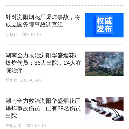
针对浏阳烟花厂爆炸事故，将
成立国务院事故调查组
新华社
2026-05-05
湖南全力救治浏阳华盛烟花厂
爆炸伤员：36人出院，24人在
院治疗
新华社
2026-05-18
湖南全力救治浏阳华盛烟花厂
爆炸事故伤员，已有29名伤员
出院
央视新闻
2026-05-13