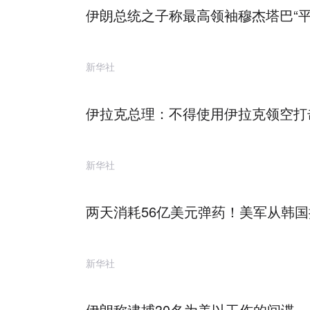
伊朗总统之子称最高领袖穆杰塔巴“平
新华社
伊拉克总理：不得使用伊拉克领空打
新华社
两天消耗56亿美元弹药！美军从韩国
新华社
伊朗称逮捕30名为美以工作的间谍