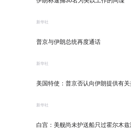
新华社
普京与伊朗总统再度通话
新华社
美国特使：普京否认向伊朗提供有关
新华社
白宫：美舰尚未护送船只过霍尔木兹