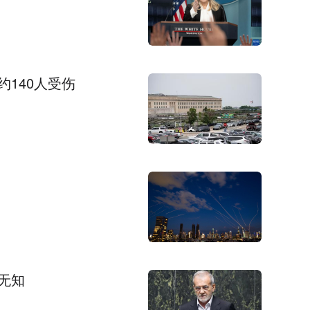
140人受伤
无知