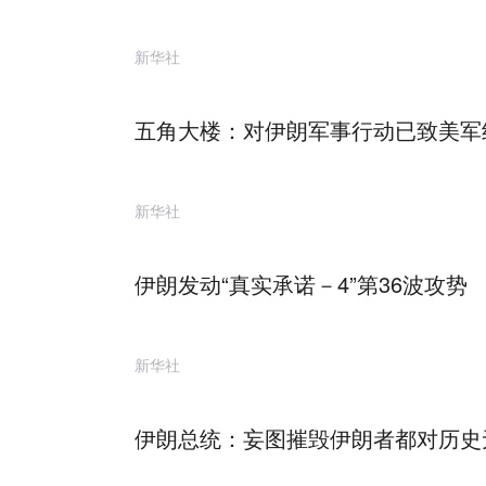
新华社
五角大楼：对伊朗军事行动已致美军约
新华社
伊朗发动“真实承诺－4”第36波攻势
新华社
伊朗总统：妄图摧毁伊朗者都对历史