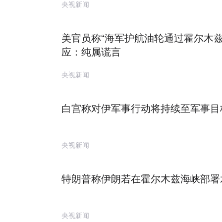
央视新闻
美官员称“海军护航油轮通过霍尔木兹
应：纯属谎言
央视新闻
白宫称对伊军事行动将持续至军事目
央视新闻
特朗普称伊朗若在霍尔木兹海峡部署
央视新闻