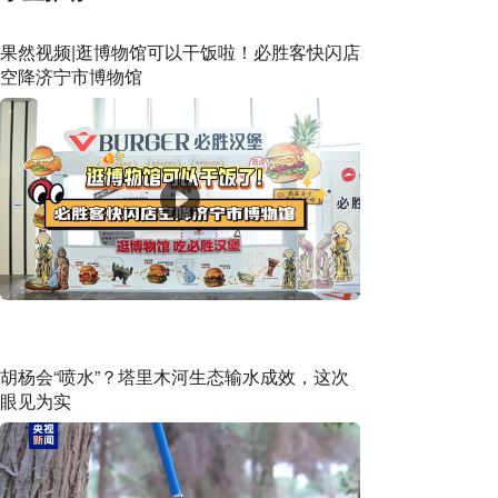
果然视频|逛博物馆可以干饭啦！必胜客快闪店
空降济宁市博物馆
胡杨会“喷水”？塔里木河生态输水成效，这次
眼见为实