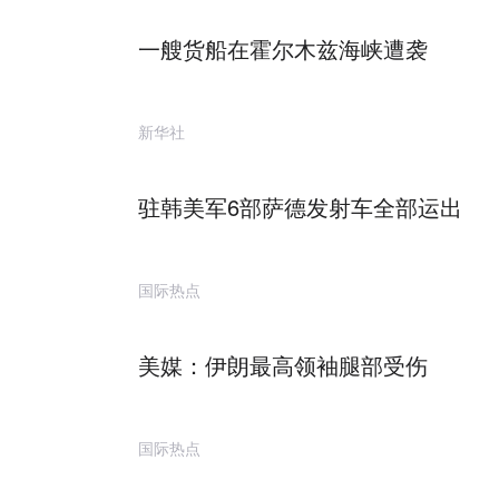
一艘货船在霍尔木兹海峡遭袭
新华社
驻韩美军6部萨德发射车全部运出
国际热点
美媒：伊朗最高领袖腿部受伤
国际热点