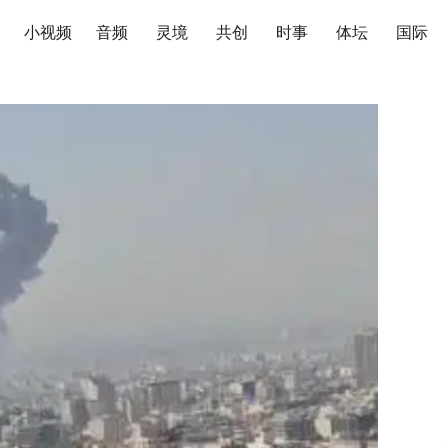
小视频
音频
灵境
共创
时事
体坛
国际