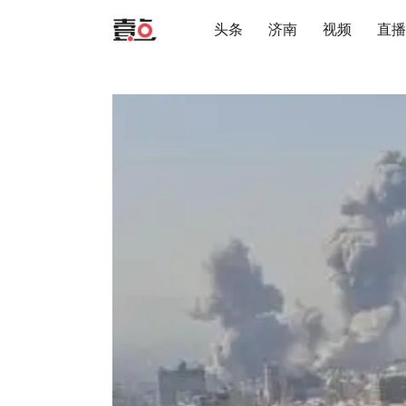
头条
济南
视频
直播