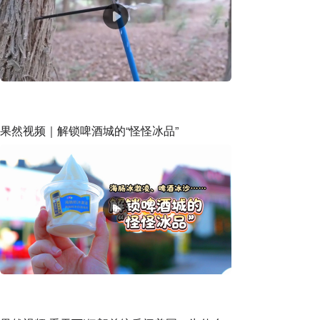
果然视频｜解锁啤酒城的“怪怪冰品”