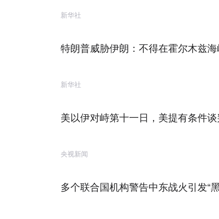
新华社
特朗普威胁伊朗：不得在霍尔木兹海
新华社
美以伊对峙第十一日，美提有条件谈判
央视新闻
多个联合国机构警告中东战火引发“黑