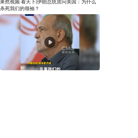
果然视频·看天下|伊朗总统质问美国：为什么
杀死我们的领袖？