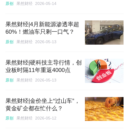
果然财经
原创
2026-05-14
​果然财经|4月新能源渗透率超
60%！燃油车只剩一口气？
果然财经
原创
2026-05-13
果然财经|硬科技主导行情，创
业板时隔11年重返4000点
果然财经
原创
2026-05-13
果然财经|金价坐上“过山车”，
黄金矿企都在忙什么？
果然财经
原创
2026-05-12