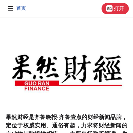
首页
打开
果然财经是齐鲁晚报·齐鲁壹点的财经新闻品牌，
定位于权威实用、通俗有趣，力求将财经新闻的