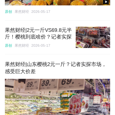
果然财经
原创
2026-05-17
果然财经|2元一斤VS69.8元半
斤！樱桃到底啥价？记者实探
果然财经
原创
2026-05-17
果然财经|山东樱桃2元一斤？记者实探市场，
感受巨大价差