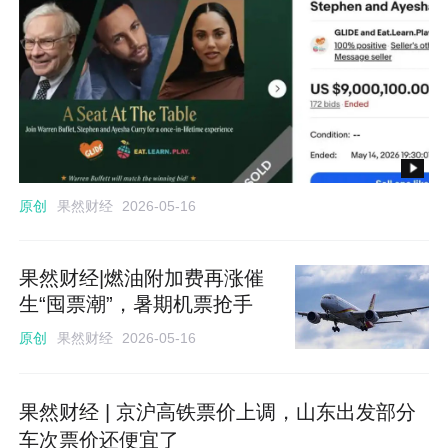
果然财经
原创
2026-05-16
果然财经|燃油附加费再涨催
生“囤票潮”，暑期机票抢手
果然财经
原创
2026-05-16
果然财经 | 京沪高铁票价上调，山东出发部分
车次票价还便宜了