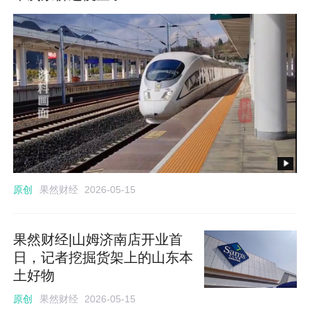
果然财经
原创
2026-05-15
果然财经|山姆济南店开业首
日，记者挖掘货架上的山东本
土好物
果然财经
原创
2026-05-15