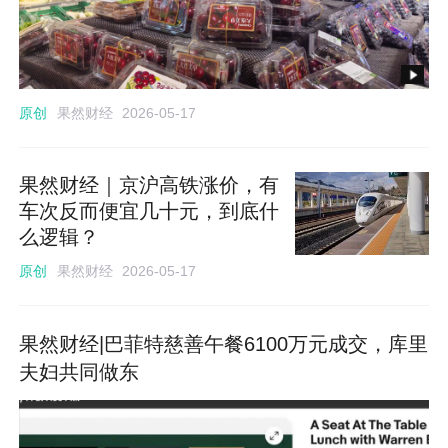
果然财经
原创
2026-05-17
果然财经｜京沪高铁涨价，有
车次反而便宜几十元，到底什
么逻辑？
果然财经
原创
2026-05-17
果然财经|巴菲特慈善午餐6100万元成交，库里
夫妇共同做东