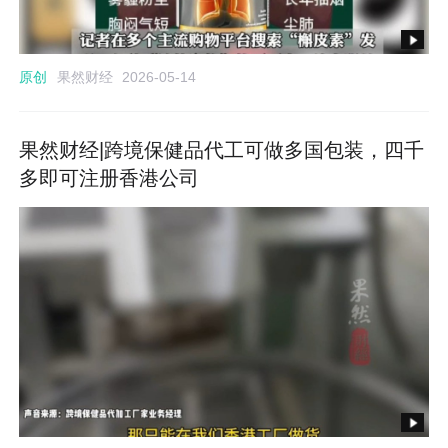
果然财经
原创
2026-05-14
果然财经|跨境保健品代工可做多国包装，四千
多即可注册香港公司