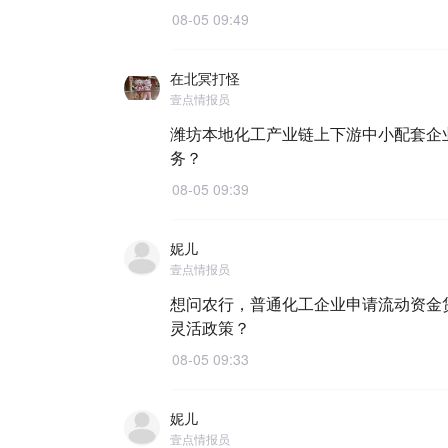
08-05 09:49
在北冥打怪
壹点情报员
潍坊本地化工产业链上下游中小配套企
务？
08-05 09:39
妮儿
壹点情报员
想问农行，普通化工企业申请流动资金
灵活政策？
08-05 09:33
妮儿
壹点情报员