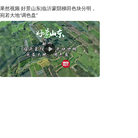
果然视频·好景山东|临沂蒙阴梯田色块分明，
宛若大地“调色盘”