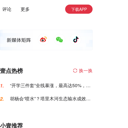
评论
更多
下载APP
壹点热榜
换一换
“开学三件套”全线暴涨，最高达50%，家
1.
长坐不住了
胡杨会“喷水”？塔里木河生态输水成效，
2.
这次眼见为实
小壹推荐