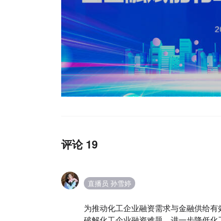
评论 19
直播员 孙雪婷
为推动化工企业融资需求与金融供给有
破解化工企业融资难题，进一步降低化