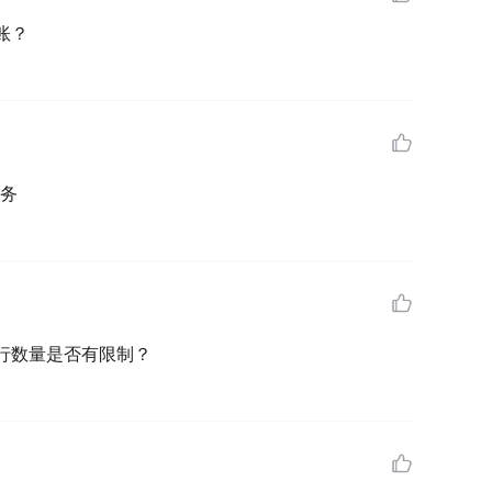
账？
服务
行数量是否有限制？