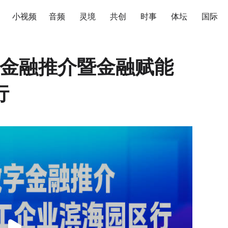
小视频
音频
灵境
共创
时事
体坛
国际
数字金融推介暨金融赋能
行