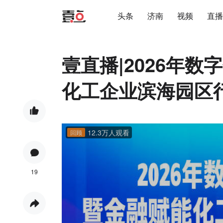
头条
济南
视频
直播
壹直播|2026年
化工企业滨海园区
12.3万人观看
回顾
19