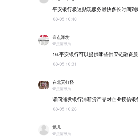
平安银行极速贴现服务最快多长时间到
08-05 10:40
壹点潍坊
壹点情报员
16.平安银行可以提供哪些供应链融资
08-05 10:31
在北冥打怪
壹点情报员
请问浦发银行浦新贷产品对企业授信银
08-05 10:26
妮儿
壹点情报员