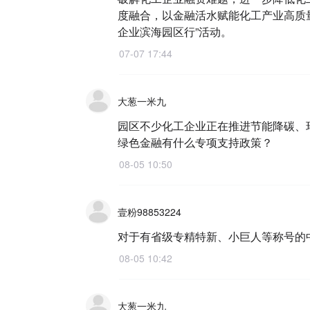
度融合，以金融活水赋能化工产业高质
企业滨海园区行”活动。
07-07 17:44
大葱一米九
园区不少化工企业正在推进节能降碳、
绿色金融有什么专项支持政策？
08-05 10:50
壹粉98853224
对于有省级专精特新、小巨人等称号的
08-05 10:42
大葱一米九