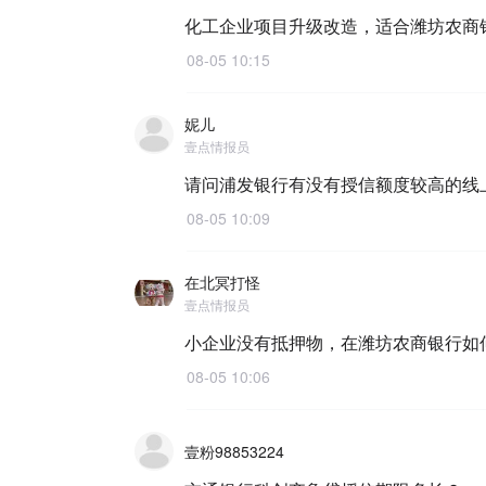
化工企业项目升级改造，适合潍坊农商
08-05 10:15
妮儿
壹点情报员
请问浦发银行有没有授信额度较高的线
08-05 10:09
在北冥打怪
壹点情报员
小企业没有抵押物，在潍坊农商银行如
08-05 10:06
壹粉98853224