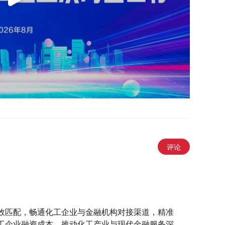
评论
效匹配，畅通化工企业与金融机构对接渠道，精准
工企业融资成本，推动化工产业与现代金融服务深