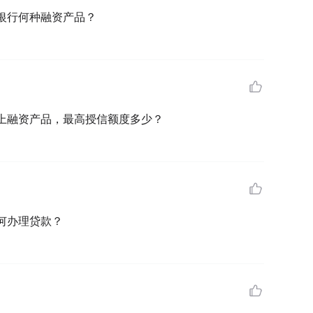
银行何种融资产品？
上融资产品，最高授信额度多少？
何办理贷款？