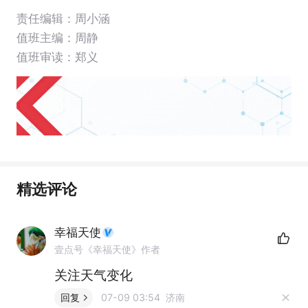
责任编辑：周小涵
值班主编：
周静
值班审读：郑义
精选评论
幸福天使
壹点号《幸福天使》作者
关注天气变化
回复
07-09 03:54 济南