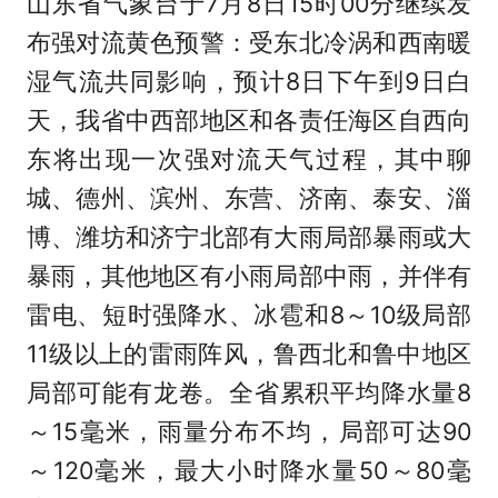
山东省气象台于7月8日15时00分继续发
布强对流黄色预警：受东北冷涡和西南暖
湿气流共同影响，预计8日下午到9日白
天，我省中西部地区和各责任海区自西向
东将出现一次强对流天气过程，其中聊
城、德州、滨州、东营、济南、泰安、淄
博、潍坊和济宁北部有大雨局部暴雨或大
暴雨，其他地区有小雨局部中雨，并伴有
雷电、短时强降水、冰雹和8～10级局部
11级以上的雷雨阵风，鲁西北和鲁中地区
局部可能有龙卷。全省累积平均降水量8
～15毫米，雨量分布不均，局部可达90
～120毫米，最大小时降水量50～80毫