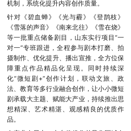
机制，系统化提升内容创作质量。
针对《碧血蝉》《光与霾》《登鹊枝》
《雪落的声音》《南来北往》《雪在烧》
等一批重点储备剧目，山东实行项目“一
对一”专班跟进，全程参与剧本打磨、拍
摄制作、优化提升、播出宣推，全方位保
障重点作品精品化呈现。同时持续深
化“微短剧+”创作计划，联动文旅、政
法、教育等多行业融合创作，让小小微短
剧承载大主题、赋能大产业，持续推出思
想精深、艺术精湛、观感精良的优质作
品。