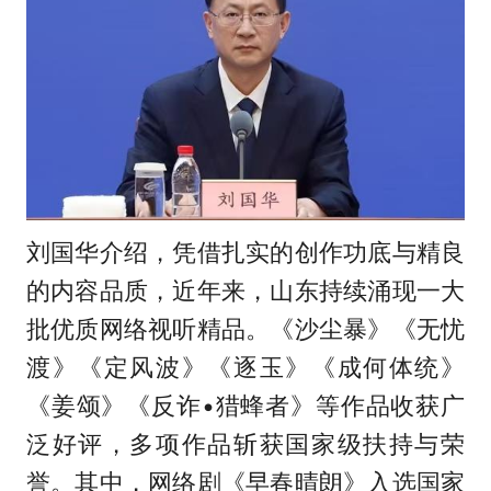
刘国华介绍，凭借扎实的创作功底与精良
的内容品质，近年来，山东持续涌现一大
批优质网络视听精品。《沙尘暴》《无忧
渡》《定风波》《逐玉》《成何体统》
《姜颂》《反诈•猎蜂者》等作品收获广
泛好评，多项作品斩获国家级扶持与荣
誉。其中，网络剧《早春晴朗》入选国家