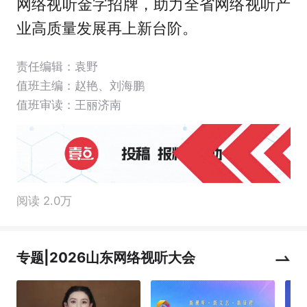
网络视听金字招牌，助力全省网络视听产
业高质量发展再上新台阶。
责任编辑：袁野
值班主编：
赵艳
、
刘海鹏
值班审读：王丽济南
阅读 2.0万
专题|2026山东网络视听大会