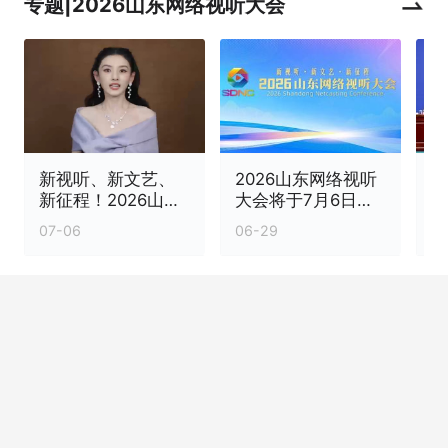
专题|2026山东网络视听大会
新视听、新文艺、
2026山东网络视听
2
新征程！2026山东
大会将于7月6日至8
网络视听大会今日
日在烟台举办
个
07-06
06-29
0
在烟台盛大启幕