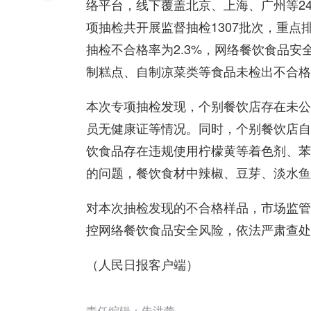
络平台，线下覆盖北京、上海、广州等24
项抽检共开展监督抽检1307批次，重
抽检不合格率为2.3%，网络餐饮食品
制糕点、自制凉菜类等食品未检出不合格
本次专项抽检发现，个别餐饮店存在未公
员无健康证等情况。同时，个别餐饮店自
饮食品存在违规使用柠檬黄等着色剂、苯
的问题，餐饮食材中辣椒、豆芽、淡水鱼
对本次抽检发现的不合格样品，市场监管
控网络餐饮食品安全风险，依法严肃查处
（人民日报客户端）
责任编辑：朱洪蕾