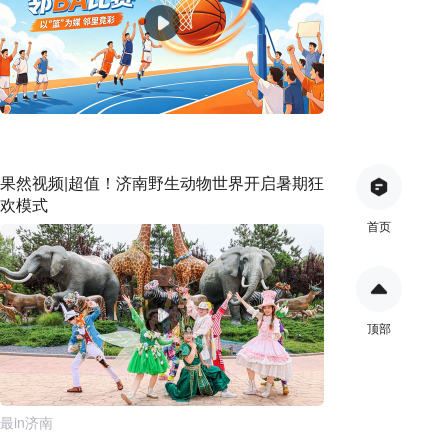
果然视频|超值！济南野生动物世界开启暑期狂
欢模式
首页
顶部
最in济南