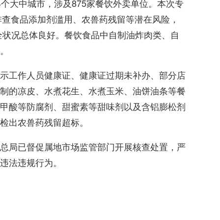
个大中城市，涉及875家餐饮外卖单位。本次专
点排查食品添加剂滥用、农兽药残留等潜在风险，
安全状况总体良好。餐饮食品中自制油炸肉类、自
。
示工作人员健康证、健康证过期未补办、部分店
制的凉皮、水煮花生、水煮玉米、油饼油条等餐
甲酸等防腐剂、甜蜜素等甜味剂以及含铝膨松剂
检出农兽药残留超标。
总局已督促属地市场监管部门开展核查处置，严
违法违规行为。