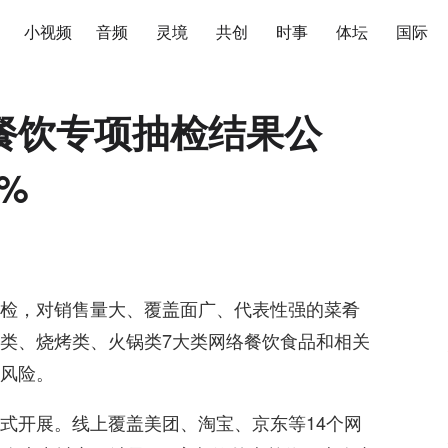
小视频
音频
灵境
共创
时事
体坛
国际
餐饮专项抽检结果公
%
检，对销售量大、覆盖面广、代表性强的菜肴
类、烧烤类、火锅类7大类网络餐饮食品和相关
风险。
式开展。线上覆盖美团、淘宝、京东等14个网