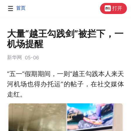
首页
打开
大量“越王勾践剑”被拦下，一
机场提醒
新华网
05-06
“五一”假期期间，一则“越王勾践本人来天
河机场也得办托运”的帖子，在社交媒体
走红。