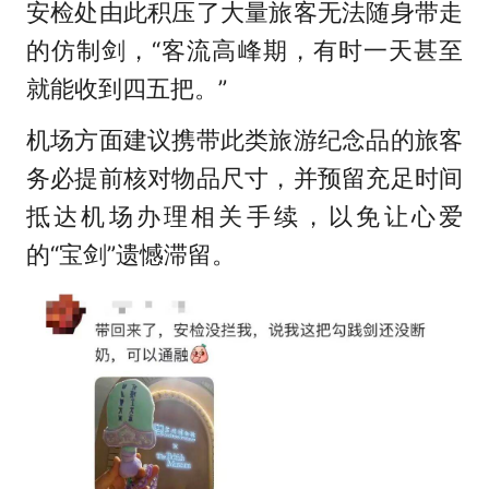
安检处由此积压了大量旅客无法随身带走
的仿制剑，“客流高峰期，有时一天甚至
就能收到四五把。”
机场方面建议携带此类旅游纪念品的旅客
务必提前核对物品尺寸，并预留充足时间
抵达机场办理相关手续，以免让心爱
的“宝剑”遗憾滞留。