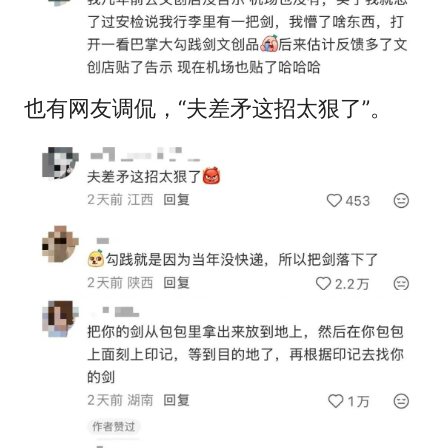
也有网友调侃，“夫差矛这招太狠了”。