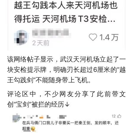
该网络帖子显示，武汉天河机场立起了一
块安检提示牌，明确刃长超过6厘米的“越
王勾践剑”不能随身带上飞机。
评论区中，不少网友分享了此前带文
创“宝剑”被拦的经历↓