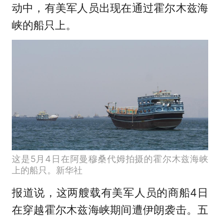
动中，有美军人员出现在通过霍尔木兹海
峡的船只上。
这是5月4日在阿曼穆桑代姆拍摄的霍尔木兹海峡
上的船只。新华社
报道说，这两艘载有美军人员的商船4日
在穿越霍尔木兹海峡期间遭伊朗袭击。五