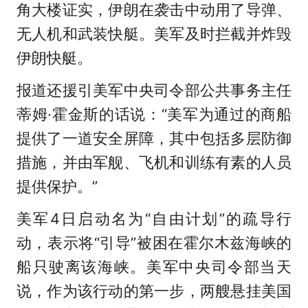
角大楼证实，伊朗在袭击中动用了导弹、
无人机和武装快艇。美军及时拦截并炸毁
伊朗快艇。
报道还援引美军中央司令部公共事务主任
蒂姆·霍金斯的话说：“美军为通过的商船
提供了一道安全屏障，其中包括多层防御
措施，并由军舰、飞机和训练有素的人员
提供保护。”
美军4日启动名为“自由计划”的疏导行
动，表示将“引导”被困在霍尔木兹海峡的
船只驶离该海峡。美军中央司令部当天
说，作为该行动的第一步，两艘悬挂美国