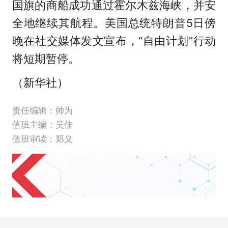
国旗的商船成功通过霍尔木兹海峡，并安
全地继续其航程。美国总统特朗普5日傍
晚在社交媒体发文宣布，“自由计划”行动
将短期暂停。
（新华社）
责任编辑：帅为
值班主编：
吴佳
值班审读：郑义