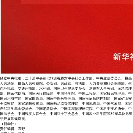
经党中央批准，二十届中央第七轮巡视将对中央社会工作部、中央政法委员会、最高
人民法院、最高人民检察院、公安部、民政部、司法部、人力资源和社会保障部、生
态环境部、交通运输部、水利部、国家卫生健康委员会、退役军人事务部、应急管理
部、国家信访局、国家医疗保障局、中国科学院、中国工程院、国家移民管理局、中
国民用航空局、国家邮政局、国家中医药管理局、国家疾病预防控制局、国家矿山安
全监察局、国家消防救援局、国家药品监督管理局、中国地震局、中国气象局、国家
自然科学基金委员会、中国老龄协会、中国工程物理研究院、中国科学技术协会、中
国法学会、中国残疾人联合会、中国红十字会总会、中国农业科学院等36家单位党组
织开展常规巡视。
（新华社）
责任编辑：袁野