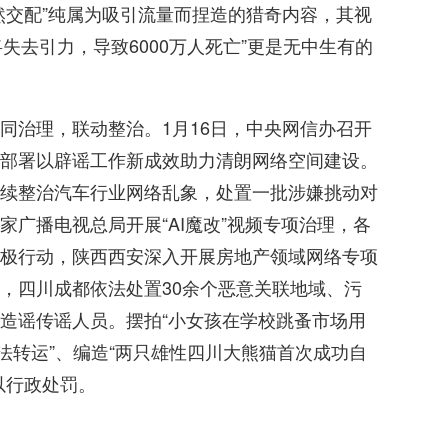
然交配”纯属为吸引流量而捏造的猎奇内容，其视
球将失去引力，导致6000万人死亡”更是无中生有的
同治理，联动整治。1月16日，中央网信办召开
部署以辟谣工作新成效助力清朗网络空间建设。
续整治汽车行业网络乱象，处置一批涉嫌挑动对
广播电视总局开展“AI魔改”视频专项治理，各
极行动，陕西西安深入开展房地产领域网络专项
，四川成都依法处置30余个恶意关联地域、污
造谣传谣人员。摆拍“小女孩在学校跳蚤市场用
非法转运”、编造“两只雄性四川大熊猫首次成功自
以行政处罚。