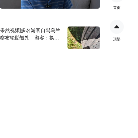
首页
果然视频|多名游客自驾乌兰
察布轮胎被扎，游客：换胎
顶部
一千块