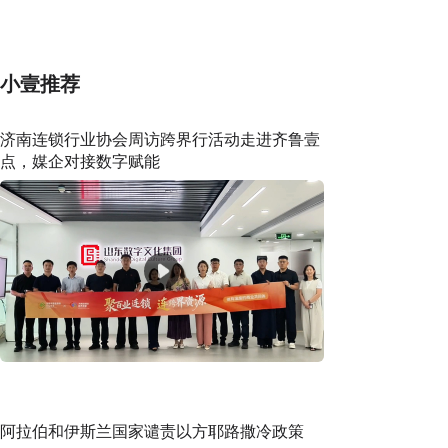
AI模型测试期间入侵一家公司
小壹推荐
济南连锁行业协会周访跨界行活动走进齐鲁壹
点，媒企对接数字赋能
阿拉伯和伊斯兰国家谴责以方耶路撒冷政策