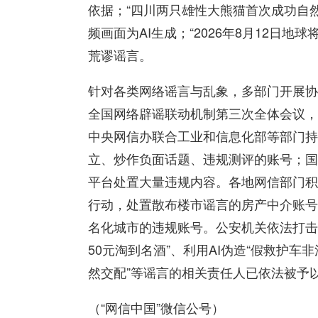
依据；“四川两只雄性大熊猫首次成功自
频画面为AI生成；“2026年8月12日地
荒谬谣言。
针对各类网络谣言与乱象，多部门开展协
全国网络辟谣联动机制第三次全体会议，
中央网信办联合工业和信息化部等部门持
立、炒作负面话题、违规测评的账号；国家
平台处置大量违规内容。各地网信部门积
行动，处置散布楼市谣言的房产中介账号
名化城市的违规账号。公安机关依法打击
50元淘到名酒”、利用AI伪造“假救护车
然交配”等谣言的相关责任人已依法被予
（“网信中国”微信公号）