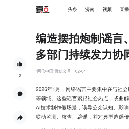
头条
济南
视频
直播
编造摆拍炮制谣言
多部门持续发力协
“网信中国”微信公号
02-04
2
2026年1月，网络谣言主要集中在与社
等领域。这些谣言紧跟社会热点，或曲解
AI技术制作假场景，误导公众认知、影
联动监测、核查、辟谣，并对典型造谣传