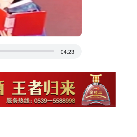
04:23