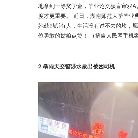
地拿到一等奖学金，毕业论文获盲审双A
度才更重要。”近日，湖南师范大学毕业
她鼓励所有人，生活没有过不去的坎，愿
位勇敢的姑娘点赞！ （摘自人民网手机
2.暴雨天交警涉水救出被困司机