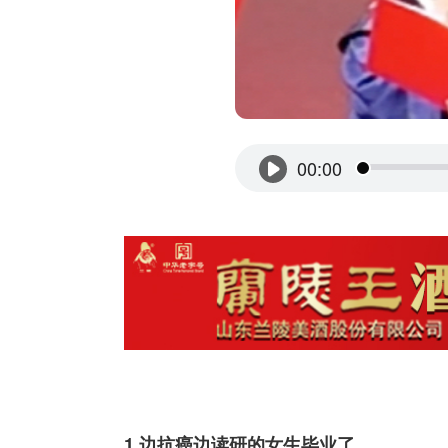
1.边抗癌边读研的女生毕业了