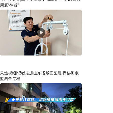
康复“神器”
果然视频|记者走进山东省戴庄医院 揭秘睡眠
监测全过程