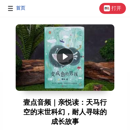
首页
打开
壹点音频｜亲悦读：天马行
空的末世科幻，耐人寻味的
成长故事