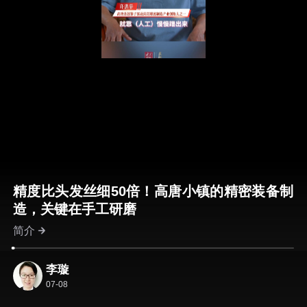
精度比头发丝细50倍！高唐小镇的精密装备制
造，关键在手工研磨
简介
李璇
07-08