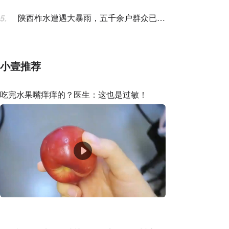
东文化“两创”再添沉浸力作
陕西柞水遭遇大暴雨，五千余户群众已紧
5.
急转移安置
小壹推荐
吃完水果嘴痒痒的？医生：这也是过敏！