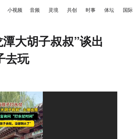
小视频
音频
灵境
共创
时事
体坛
国际
龙潭大胡子叔叔”谈出
子去玩