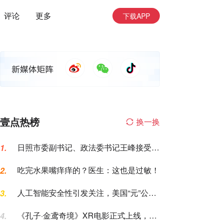
评论
更多
下载APP
壹点热榜
换一换
日照市委副书记、政法委书记王峰接受纪
1.
律审查和监察调查
吃完水果嘴痒痒的？医生：这也是过敏！
2.
人工智能安全性引发关注，美国“元”公司
3.
AI模型测试期间入侵一家公司
《孔子·金鸢奇境》XR电影正式上线，山
4.