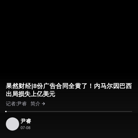
果然财经|8份广告合同全黄了！内马尔因巴西
出局损失上亿美元
记者:尹睿
简介
尹睿
07-08