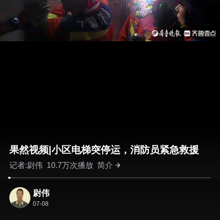
果然视频|小区电梯突停运，消防员紧急救援
记者:尉伟
10.7万次播放
简介
尉伟
07-08