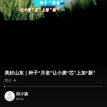
美好山东｜种子“月老”让小麦“芯”上加“新”
简介
邱小孩
06-01