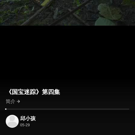
《国宝迷踪》第四集
简介
邱小孩
05-29