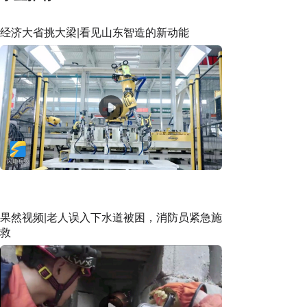
经济大省挑大梁|看见山东智造的新动能
果然视频|老人误入下水道被困，消防员紧急施
救