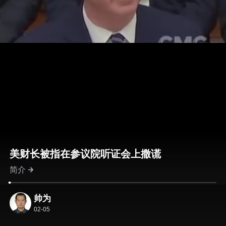
美财长被指在参议院听证会上撒谎
简介
帅为
02-05