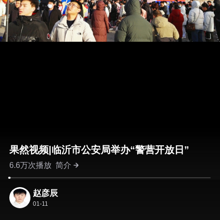
果然视频|临沂市公安局举办“警营开放日”
6.6万次播放
简介
赵彦辰
01-11