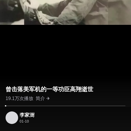
曾击落美军机的一等功臣高翔逝世
19.1万次播放
简介
李家澍
01-10