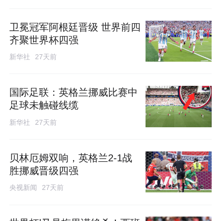
卫冕冠军阿根廷晋级 世界前四
齐聚世界杯四强
新华社
27天前
国际足联：英格兰挪威比赛中
足球未触碰线缆
新华社
27天前
贝林厄姆双响，英格兰2-1战
胜挪威晋级四强
央视新闻
27天前