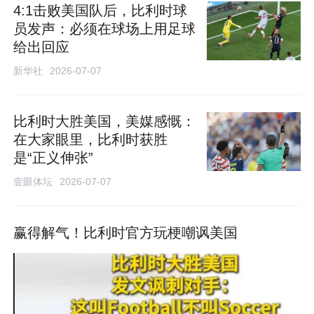
4:1击败美国队后，比利时球
员发声：必须在球场上用足球
给出回应
新华社
2026-07-07
比利时大胜美国，美媒感慨：
在大家眼里，比利时获胜
是“正义伸张”
壹眼体坛
2026-07-07
赢得解气！比利时官方玩梗嘲讽美国