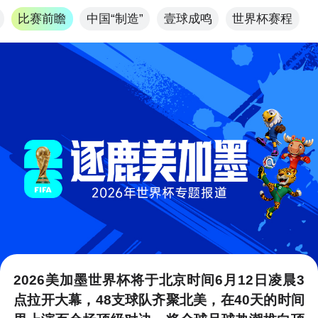
比赛前瞻
中国“制造”
壹球成鸣
世界杯赛程
首页
打开
2026美加墨世界杯将于北京时间6月12日凌晨3
点拉开大幕，48支球队齐聚北美，在40天的时间