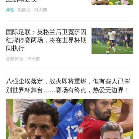
热闻区
原创
24天前
国际足联：英格兰后卫宽萨因
红牌停赛两场，将在世界杯期
间执行
壹眼体坛
29天前
八强尘埃落定，战火即将重燃，但有些人已挥
别世界杯舞台……赛场有终点，热爱无边界！