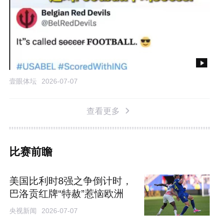
壹眼体坛
2026-07-07
查看更多
比赛前瞻
美国比利时8强之争倒计时，
巴洛贡红牌“特赦”惹恼欧洲
央视新闻
2026-07-07