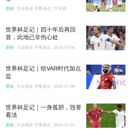
大众报业·齐鲁壹点
原创
27天前
世界杯足记｜四十年后再回
首，此地已非伤心处
大众报业·齐鲁壹点
原创
2026-07-06
世界杯足记｜给VAR时代加点
盐
大众报业·齐鲁壹点
原创
2026-07-08
世界杯足记｜一身孤胆，毁誉
看淡
大众报业·齐鲁壹点
原创
2026-07-07