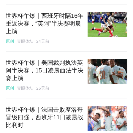
世界杯午爆｜西班牙时隔16年
重返决赛，“英阿”半决赛明晨
上演
壹眼体坛
原创
24天前
世界杯午爆｜美国裁判执法英
阿半决赛，15日凌晨西法半决
赛上演
壹眼体坛
原创
25天前
世界杯午爆｜法国击败摩洛哥
晋级四强，西班牙11日凌晨战
比利时