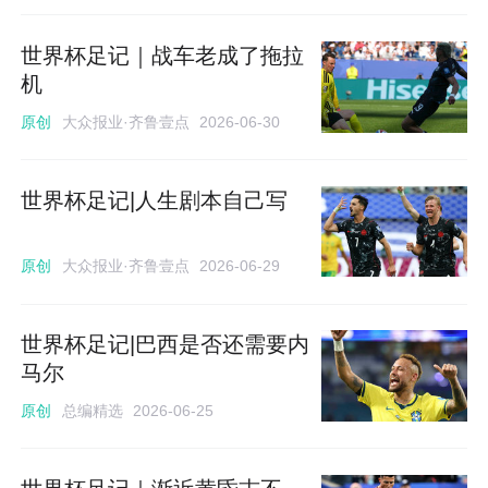
世界杯足记｜战车老成了拖拉
机
大众报业·齐鲁壹点
原创
2026-06-30
世界杯足记|人生剧本自己写
大众报业·齐鲁壹点
原创
2026-06-29
世界杯足记|巴西是否还需要内
马尔
总编精选
原创
2026-06-25