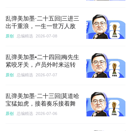
乱弹美加墨·二十五回|三进三
出千重浪，一生一世万人敌
总编精选
原创
2026-07-08
乱弹美加墨•二十四回|梅先生
紧咬牙关，卢员外时来运转
总编精选
原创
2026-07-07
乱弹美加墨·二十三回|莫道哈
宝猛如虎，接着奏乐接着舞
总编精选
原创
2026-07-06