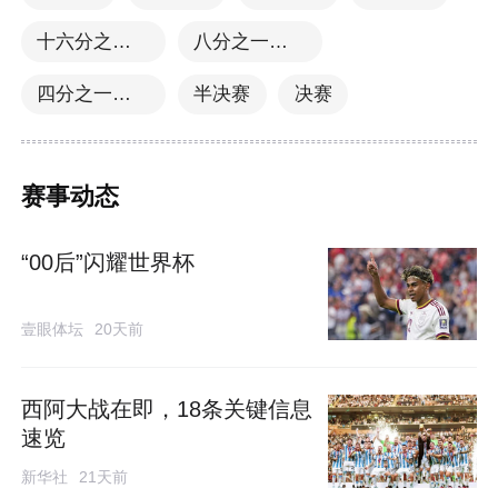
十六分之一决赛
八分之一决赛
四分之一决赛
半决赛
决赛
赛事动态
“00后”闪耀世界杯
壹眼体坛
20天前
西阿大战在即，18条关键信息
速览
新华社
21天前