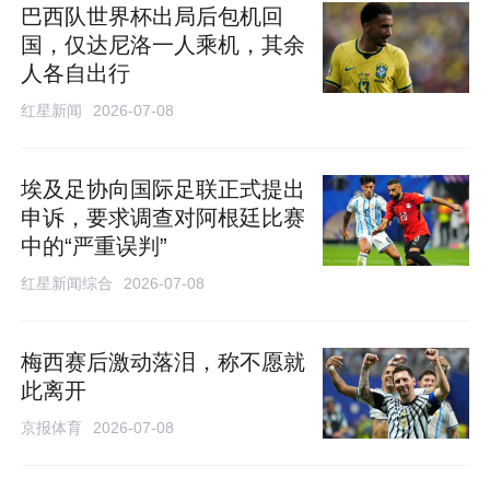
巴西队世界杯出局后包机回
国，仅达尼洛一人乘机，其余
人各自出行
红星新闻
2026-07-08
埃及足协向国际足联正式提出
申诉，要求调查对阿根廷比赛
中的“严重误判”
红星新闻综合
2026-07-08
梅西赛后激动落泪，称不愿就
此离开
京报体育
2026-07-08