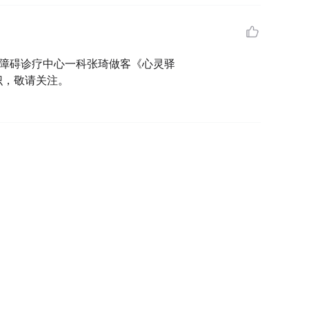
虑障碍诊疗中心一科张琦做客《心灵驿
识，敬请关注。