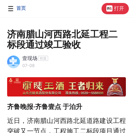
首页
打开
济南腊山河西路北延工程二
标段通过竣工验收
壹现场
07-08
齐鲁晚报·齐鲁壹点 于泊升
近日，济南腊山河西路北延道路建设工程
突破又一节点，工程施工二标段项目通过