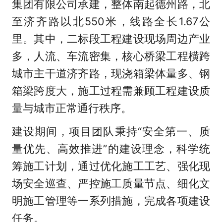
集团有限公司承建，整体南起德州路，北
至济齐路以北550米，线路全长1.67公
里。其中，二标段工程建设现场周边产业
多，人流、车流密集，核心桥梁工程横跨
城市主干道济齐路，现浇箱梁体量多、钢
箱梁跨度大，施工过程需兼顾工程建设质
量与城市正常通行秩序。
建设期间，项目团队秉持“安全第一、质
量优先、高效推进”的建设理念，科学统
筹施工计划，通过优化施工工艺、强化现
场安全巡查、严控施工质量节点、细化文
明施工管理等一系列措施，完成各项建设
任务。