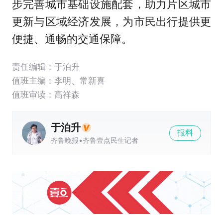
步完善城市基础设施配套，助力片区城市
更新与区域经济发展，为市民出行提供更
便捷、通畅的交通保障。
责任编辑：于泊升
值班主编：
李明
、
常新喜
值班审读：高祥森
于泊升
报料
齐鲁晚报•齐鲁壹点民生记者