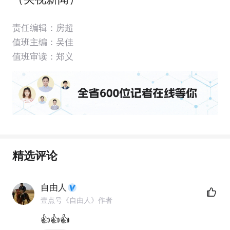
责任编辑：房超
值班主编：
吴佳
值班审读：郑义
精选评论
自由人
壹点号《自由人》作者
👍👍👍