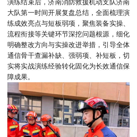
演练结束后，济南消防救援机动支队济南
大队第一时间开展复盘总结，全面梳理演
练成效亮点与短板弱项，聚焦装备实操、
流程衔接等关键环节深挖问题根源，细化
明确整改方向与实操改进举措，引导全体
通信骨干查漏补缺、强弱项、补短板，切
实将实战演练经验转化固化为长效通信保
障成果。