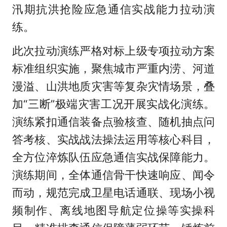
汛期抗洪抢险应急通信实战能力拉动演
练。
此次拉动演练严格对标上级专项拉动方案
标准组织实施，聚焦城市严重内涝、河道
漫溢、山洪地质灾害等复杂灾情场景，叠
加“三断”极端灾害工况开展实战化演练。
演练紧扣通信装备点验核查、随机抽点问
答考核、实战战法操法运用等核心科目，
全方位淬炼队伍应急通信实战保障能力。
演练期间，全体通信骨干快速响应、闻令
而动，规范完成卫星电话通联、现场小视
频制作、离线地图导航定位操等实操科