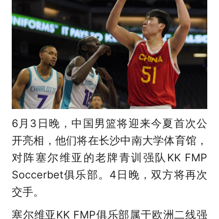
6月3日晚，中国男篮将迎来今夏首次公
开亮相，他们将在长沙中南大学体育馆，
对阵塞尔维亚的老牌青训强队KK FMP
Soccerbet俱乐部。4日晚，双方将再次
交手。
塞尔维亚KK FMP俱乐部属于欧洲二线强