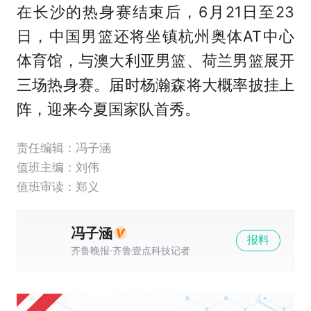
在长沙的热身赛结束后，6月21日至23
日，中国男篮还将坐镇杭州奥体AT中心
体育馆，与澳大利亚男篮、荷兰男篮展开
三场热身赛。届时杨瀚森将大概率披挂上
阵，迎来今夏国家队首秀。
责任编辑：冯子涵
值班主编：
刘伟
值班审读：郑义
冯子涵
报料
齐鲁晚报·齐鲁壹点科技记者