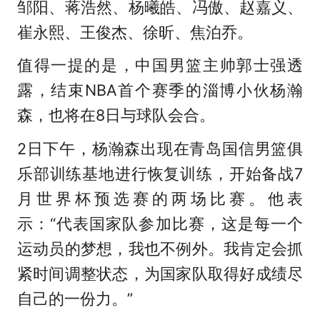
邹阳、蒋浩然、杨曦皓、冯傲、赵嘉义、
崔永熙、王俊杰、徐昕、焦泊乔。
值得一提的是，中国男篮主帅郭士强透
露，结束NBA首个赛季的淄博小伙杨瀚
森，也将在8日与球队会合。
2日下午，杨瀚森出现在青岛国信男篮俱
乐部训练基地进行恢复训练，开始备战7
月世界杯预选赛的两场比赛。他表
示：“代表国家队参加比赛，这是每一个
运动员的梦想，我也不例外。我肯定会抓
紧时间调整状态，为国家队取得好成绩尽
自己的一份力。”