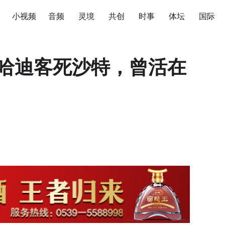
小视频
音频
灵境
共创
时事
体坛
国际
统哈迪客死沙特，曾活在