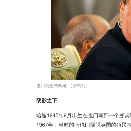
也门前总统哈迪 （资料片）
阴影之下
哈迪1945年9月出生在也门南部一个颇
1967年，当时的南也门摆脱英国的殖