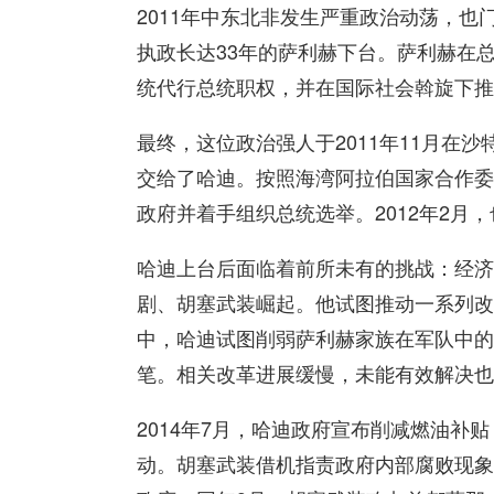
2011年中东北非发生严重政治动荡，
执政长达33年的萨利赫下台。萨利赫在
统代行总统职权，并在国际社会斡旋下推
最终，这位政治强人于2011年11月在
交给了哈迪。按照海湾阿拉伯国家合作委
政府并着手组织总统选举。2012年2月
哈迪上台后面临着前所未有的挑战：经济
剧、胡塞武装崛起。他试图推动一系列改
中，哈迪试图削弱萨利赫家族在军队中的
笔。相关改革进展缓慢，未能有效解决也
2014年7月，哈迪政府宣布削减燃油补
动。胡塞武装借机指责政府内部腐败现象