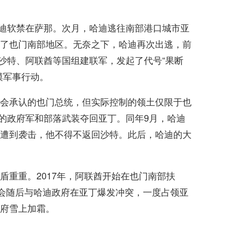
。
哈迪软禁在萨那。次月，哈迪逃往南部港口城市亚
了也门南部地区。无奈之下，哈迪再次出逃，前
，沙特、阿联酋等国组建联军，发起了代号“果断
模军事行动。
会承认的也门总统，但实际控制的领土仅限于也
迪的政府军和部落武装夺回亚丁。同年9月，哈迪
遭到袭击，他不得不返回沙特。此后，哈迪的大
盾重重。2017年，阿联酋开始在也门南部扶
员会随后与哈迪政府在亚丁爆发冲突，一度占领亚
府雪上加霜。