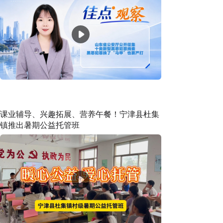
课业辅导、兴趣拓展、营养午餐！宁津县杜集
镇推出暑期公益托管班