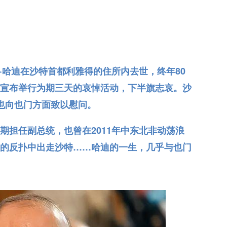
尔·哈迪在沙特首都利雅得的住所内去世，终年80
宣布举行为期三天的哀悼活动，下半旗志哀。沙
曼也向也门方面致以慰问。
期担任副总统，也曾在2011年中东北非动荡浪
的反扑中出走沙特……哈迪的一生，几乎与也门