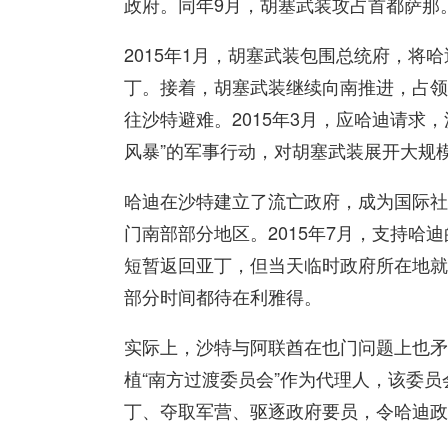
政府。同年9月，胡塞武装攻占首都萨那
2015年1月，胡塞武装包围总统府，将
丁。接着，胡塞武装继续向南推进，占领
往沙特避难。2015年3月，应哈迪请求
风暴”的军事行动，对胡塞武装展开大规
哈迪在沙特建立了流亡政府，成为国际社
门南部部分地区。2015年7月，支持哈
短暂返回亚丁，但当天临时政府所在地就
部分时间都待在利雅得。
实际上，沙特与阿联酋在也门问题上也矛
植“南方过渡委员会”作为代理人，该委
丁、夺取军营、驱逐政府要员，令哈迪政