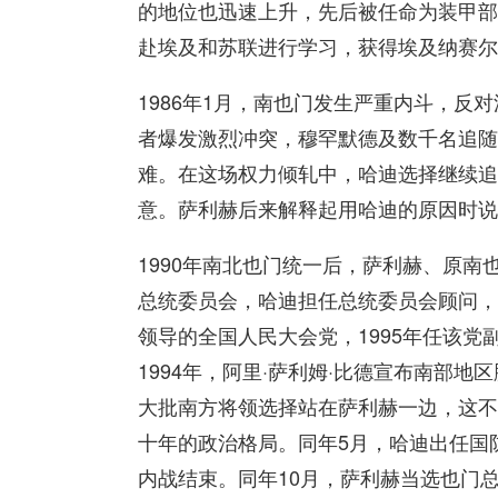
的地位也迅速上升，先后被任命为装甲部
赴埃及和苏联进行学习，获得埃及纳赛尔
1986年1月，南也门发生严重内斗，反
者爆发激烈冲突，穆罕默德及数千名追随
难。在这场权力倾轧中，哈迪选择继续追
意。萨利赫后来解释起用哈迪的原因时说
1990年南北也门统一后，萨利赫、原南
总统委员会，哈迪担任总统委员会顾问，
领导的全国人民大会党，1995年任该党
1994年，阿里·萨利姆·比德宣布南部
大批南方将领选择站在萨利赫一边，这不
十年的政治格局。同年5月，哈迪出任国
内战结束。同年10月，萨利赫当选也门