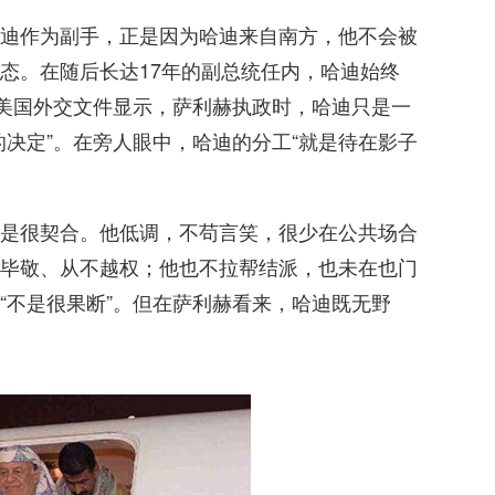
迪作为副手，正是因为哈迪来自南方，他不会被
态。在随后长达17年的副总统任内，哈迪始终
的美国外交文件显示，萨利赫执政时，哈迪只是一
的决定”。在旁人眼中，哈迪的分工“就是待在影子
是很契合。他低调，不苟言笑，很少在公共场合
毕敬、从不越权；他也不拉帮结派，也未在也门
“不是很果断”。但在萨利赫看来，哈迪既无野