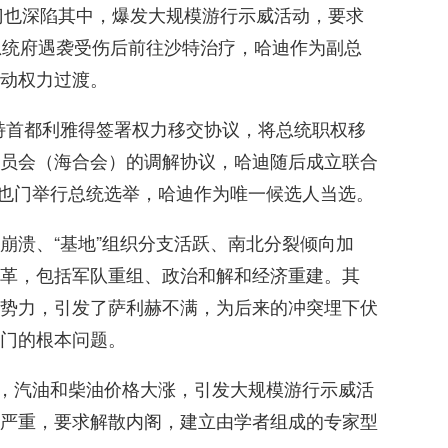
也门也深陷其中，爆发大规模游行示威活动，要求
总统府遇袭受伤后前往沙特治疗，哈迪作为副总
动权力过渡。
沙特首都利雅得签署权力移交协议，将总统职权移
员会（海合会）的调解协议，哈迪随后成立联合
，也门举行总统选举，哈迪作为唯一候选人当选。
崩溃、“基地”组织分支活跃、南北分裂倾向加
革，包括军队重组、政治和解和经济重建。其
势力，引发了萨利赫不满，为后来的冲突埋下伏
门的根本问题。
贴，汽油和柴油价格大涨，引发大规模游行示威活
严重，要求解散内阁，建立由学者组成的专家型