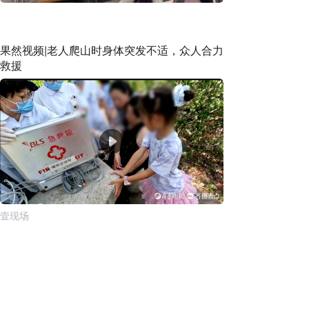
果然视频|老人爬山时身体突发不适，众人合力
救援
壹现场