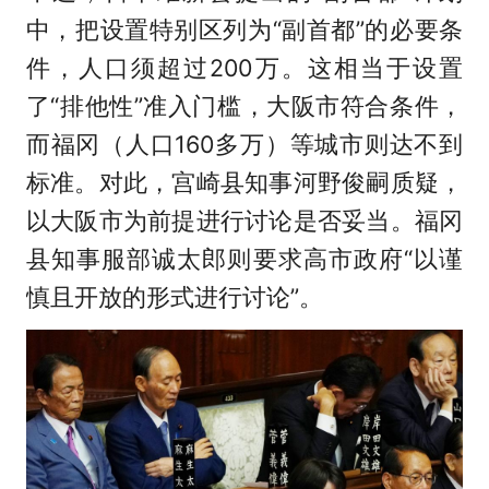
中，把设置特别区列为“副首都”的必要条
件，人口须超过200万。这相当于设置
了“排他性”准入门槛，大阪市符合条件，
而福冈（人口160多万）等城市则达不到
标准。对此，宫崎县知事河野俊嗣质疑，
以大阪市为前提进行讨论是否妥当。福冈
县知事服部诚太郎则要求高市政府“以谨
慎且开放的形式进行讨论”。