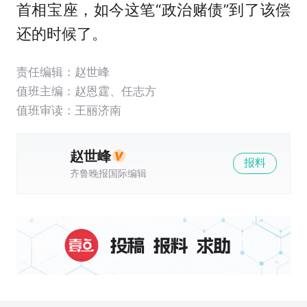
首相宝座，如今这笔“政治赌债”到了该偿
还的时候了。
责任编辑：赵世峰
值班主编：
赵恩霆
、
任志方
值班审读：王丽济南
赵世峰
报料
齐鲁晚报国际编辑