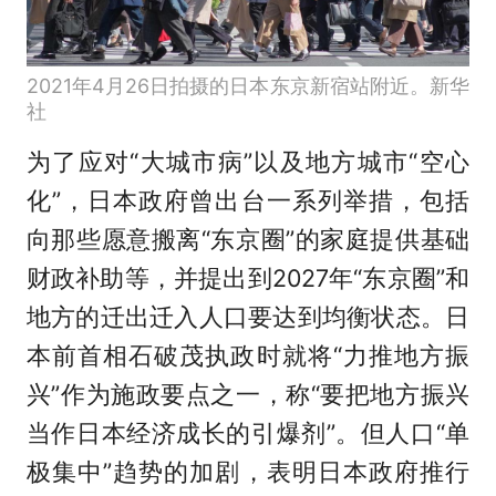
2021年4月26日拍摄的日本东京新宿站附近。新华
社
为了应对“大城市病”以及地方城市“空心
化”，日本政府曾出台一系列举措，包括
向那些愿意搬离“东京圈”的家庭提供基础
财政补助等，并提出到2027年“东京圈”和
地方的迁出迁入人口要达到均衡状态。日
本前首相石破茂执政时就将“力推地方振
兴”作为施政要点之一，称“要把地方振兴
当作日本经济成长的引爆剂”。但人口“单
极集中”趋势的加剧，表明日本政府推行