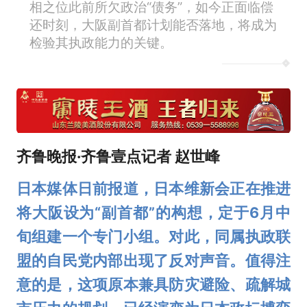
相之位此前所欠政治“债务”，如今正面临偿
还时刻，大阪副首都计划能否落地，将成为
检验其执政能力的关键。
齐鲁晚报·齐鲁壹点记者 赵世峰
日本媒体日前报道，日本维新会正在推进
将大阪设为“副首都”的构想，定于6月中
旬组建一个专门小组。对此，同属执政联
盟的自民党内部出现了反对声音。值得注
意的是，这项原本兼具防灾避险、疏解城