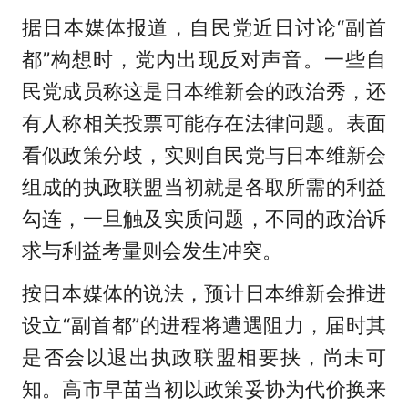
据日本媒体报道，自民党近日讨论“副首
都”构想时，党内出现反对声音。一些自
民党成员称这是日本维新会的政治秀，还
有人称相关投票可能存在法律问题。表面
看似政策分歧，实则自民党与日本维新会
组成的执政联盟当初就是各取所需的利益
勾连，一旦触及实质问题，不同的政治诉
求与利益考量则会发生冲突。
按日本媒体的说法，预计日本维新会推进
设立“副首都”的进程将遭遇阻力，届时其
是否会以退出执政联盟相要挟，尚未可
知。高市早苗当初以政策妥协为代价换来