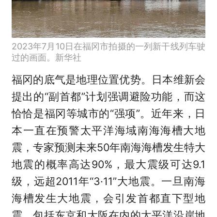
2023年7月10日在福冈市拍摄的一列新干线列车驶
过的画面。新华社
福冈的底气是地理位置优势。日本维新会
提出的“副首都”计划强调避险功能，而这
恰恰是福冈等城市的“强项”。近年来，日
本一直在预警太平洋海域南海海槽大地
震，专家预测未来50年南海海槽发生特大
地震的概率高达90%，最大震级可达9.1
级，远超2011年“3·11”大地震。一旦南海
海槽发生大地震，会引发首都直下型地
震，包括东京和大阪在内的太平洋沿岸地