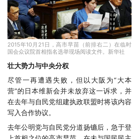
2015年10月21日，高市早苗（前排右二）在临时
国会众议院首相指名选举现场阅读文件。新华社
壮大势力与中央分权
尽管一再遭遇失败，但以大阪为“大本
营”的日本维新会并未放弃这一诉求，并
在去年与自民党组建执政联盟时将该内容
写入合作协议。
去年公明党与自民党分道扬镳后，急于登
上首相之位的高市早苗，在未与国民民主