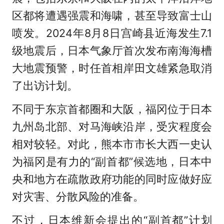
区都将遭遇强震和海啸，甚至导致富士山
喷发。2024年8月8日宫崎县近海发生7.1
级地震后，日本气象厅首次发布南海海槽
大地震预警，时任首相岸田文雄紧急取消
了出访计划。
不同于东京首都圈和大阪，福冈位于日本
九州岛北部、对马海峡沿岸，受灾程度会
相对较轻。对此，熊本市市长大西一史认
为福冈是有力的“副首都”候选地，日本中
央和地方在疏散政府功能的同时应做好应
对灾害、分散风险的准备。
不过，日本维新会提出的“副首都”计划