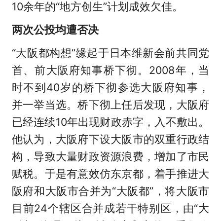
10余年的“地方创生”计划成效欠佳。
两次公投均遭否决
“大阪都构想”缘起于日本维新会前共同党
首、前大阪府知事桥下彻。2008年，当
时不到40岁的桥下彻参选大阪府知事，
并一举当选。桥下彻上任后发现，大阪府
已经连续10年出现财政赤字，入不敷出。
他认为，大阪府下设大阪市的双重行政结
构，导致大量财政资源浪费，增加了市民
赋税。于是有意效仿东京都，着手推进大
阪府和大阪市合并为“大阪都”，将大阪市
目前24个辖区合并成若干特别区，由“大