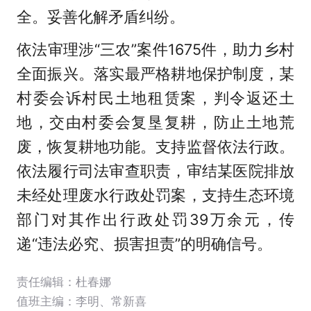
全。妥善化解矛盾纠纷。
依法审理涉“三农”案件
1675件，助力乡村
全面振兴。落实最严格耕地保护制度，某
村委会诉村民土地租赁案，判令返还土
地，
交由村委会复垦复耕，防止土地荒
废，恢复耕地功能。支持监督依法行政。
依法履行司法审查职责，审结某医院排放
未经处理废水行政处罚案，支持生态环境
部门对其作出行政处罚
39万余元，传
递“违法必究、损害担责”的明确信号。
责任编辑：杜春娜
值班主编：
李明
、
常新喜