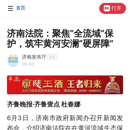
首页
打开
济南法院：聚焦“全流域”保
护，筑牢黄河安澜“硬屏障”
济南发布厅
06-03
齐鲁晚报·齐鲁壹点 杜春娜
6月3日，济南市政府新闻办召开新闻发
布会，介绍济南法院在在黄河流域生态保