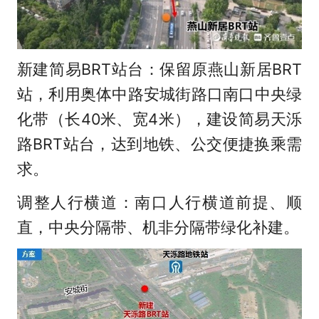
新建简易BRT站台：保留原燕山新居BRT
站，利用奥体中路安城街路口南口中央绿
化带（长40米、宽4米），建设简易天泺
路BRT站台，达到地铁、公交便捷换乘需
求。
调整人行横道：南口人行横道前提、顺
直，中央分隔带、机非分隔带绿化补建。