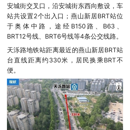
安城街交叉口，沿安城街东西向敷设，车
站共设置2个出入口；燕山新居BRT站位
于奥体中路，途经B150路、B63、
BRT12号线、BRT6号线等4条公交线路。
天泺路地铁站距离最近的燕山新居BRT站
台直线距离约330米，居民换乘BRT不
便。