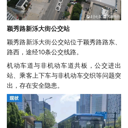
颖秀路新泺大街公交站
颖秀路新泺大街公交站位于颖秀路路东、
路西，途经10条公交线路。
机动车道与非机动车道共板，公交进出
站、乘客上下车与非机动车交织等问题突
出，存在安全隐患。