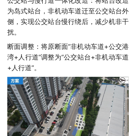
公交站与慢行道一体化改造：将站台改造
为岛式站台，非机动车道迁至公交站台外
侧，实现公交站台慢行绕后，减少机非干
扰。
断面调整：将原断面“非机动车道+公交港
湾+人行道”调整为“公交站台+非机动车道
+人行道”。