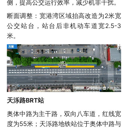
侧，提高公交运行效率，减少机非干扰。
断面调整：宽港湾区域抬高改造为2米宽
公交站台，站台后非机动车道宽2.5-3
米。
天泺路BRT站
奥体中路为主干路，双向八车道，红线宽
度为55米；天泺路地铁站位于奥体中路与