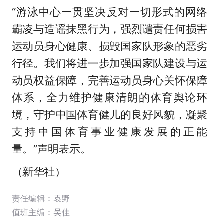
“游泳中心一贯坚决反对一切形式的网络
霸凌与造谣抹黑行为，强烈谴责任何损害
运动员身心健康、损毁国家队形象的恶劣
行径。我们将进一步加强国家队建设与运
动员权益保障，完善运动员身心关怀保障
体系，全力维护健康清朗的体育舆论环
境，守护中国体育健儿的良好风貌，凝聚
支持中国体育事业健康发展的正能
量。”声明表示。
（新华社）
责任编辑：袁野
值班主编：
吴佳