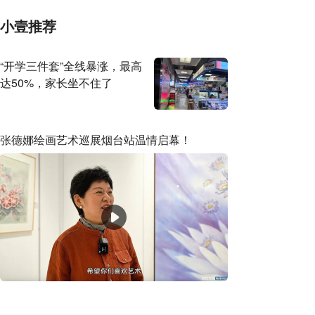
小壹推荐
“开学三件套”全线暴涨，最高
达50%，家长坐不住了
张德娜绘画艺术巡展烟台站温情启幕！