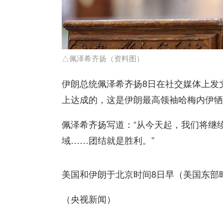
△佩泽希齐扬（资料图）
伊朗总统佩泽希齐扬8日在社交媒体上发
上达成的，这是伊朗最高领袖哈梅内伊牺
佩泽希齐扬写道：“从今天起，我们将继
域……团结就是胜利。”
美国和伊朗于北京时间8日早（美国东部
（央视新闻）