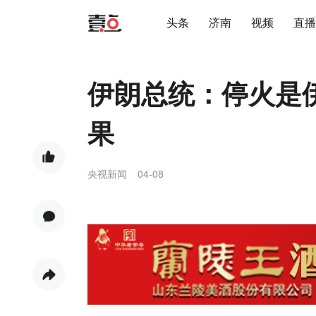
头条
济南
视频
直播
伊朗总统：停火是
果
央视新闻
04-08