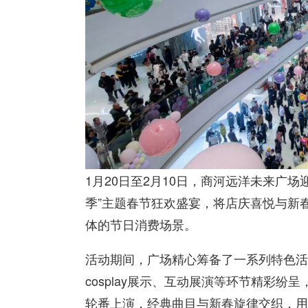
1月20日至2月10日，商河远洋未来广
季”主题春节狂欢盛宴，将店庆喜悦与新
体的节日消费场景。
活动期间，广场精心筹备了一系列特色活
cosplay展示、互动展演等环节精彩
轮番上演，经典曲目与新春旋律交织，用