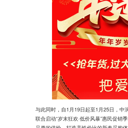
与此同时，自1月19日起至1月25日，
联合启动“岁末狂欢·低价风暴”惠民促
品类的供给，打造高性价比的新春采购体