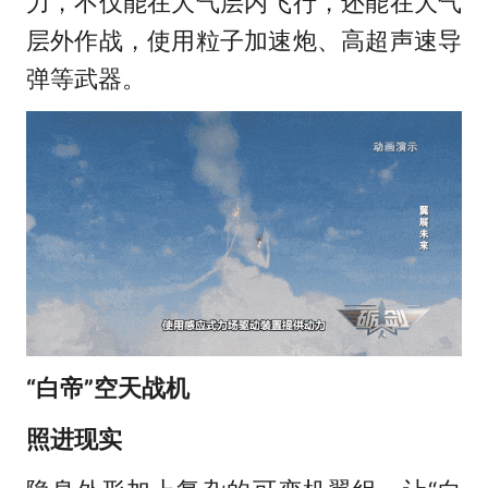
力，不仅能在大气层内飞行，还能在大气
层外作战，使用粒子加速炮、高超声速导
弹等武器。
“白帝”空天战机
照进现实