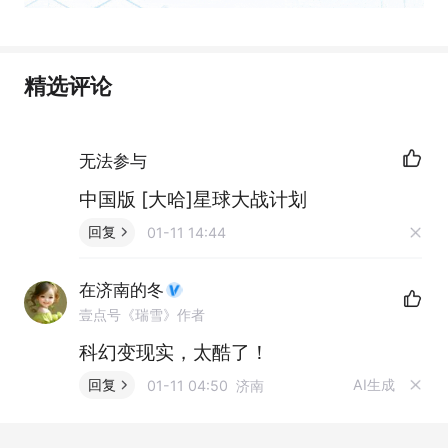
精选评论
无法参与
中国版 [大哈]星球大战计划
回复
01-11 14:44
在济南的冬
壹点号《瑞雪》作者
科幻变现实，太酷了！
AI生成
回复
01-11 04:50 济南