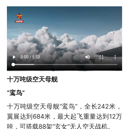
十万吨级空天母舰
“鸾鸟”
十万吨级空天母舰“鸾鸟”，全长242米，
翼展达到684米，最大起飞重量达到12万
吨，可搭载88架“玄女”无人空天战机。