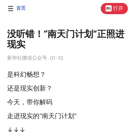
首页
打开
没听错！“南天门计划”正照进
现实
新华社微信公众号
01-10
是科幻畅想？
还是现实创新？
今天，带你解码
走进现实的“南天门计划”
↓↓↓