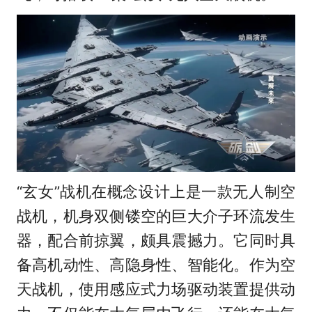
“玄女”战机在概念设计上是一款无人制空
战机，机身双侧镂空的巨大介子环流发生
器，配合前掠翼，颇具震撼力。它同时具
备高机动性、高隐身性、智能化。作为空
天战机，使用感应式力场驱动装置提供动