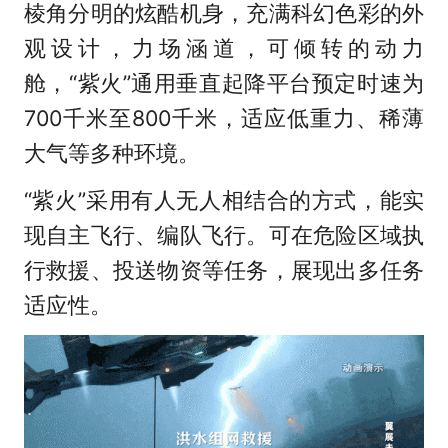
棱角分明的炫酷机身，充满科幻色彩的外
观设计，力场涵道，可倾转的动力
舱，“紫火”通用垂直起降平台预定时速为
700千米至800千米，适应低重力、稀薄
大气等多种环境。
“紫火”采用有人无人相结合的方式，能实
现自主飞行、编队飞行。可在危险区域执
行救援、投送物资等任务，展现出多任务
适应性。