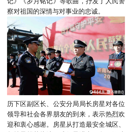
记》《岁月铭记》等歌曲，抒发了人民警
察对祖国的深情与对事业的忠诚。
历下区副区长、公安分局局长房星对各位
领导和社会各界朋友的到来，表示热烈欢
迎和衷心感谢。房星从打造最安全城区、