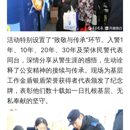
活动特别设置了“致敬与传承”环节。入警1
年、10年、20年、30年及荣休民警代表
同台，深情分享从警生涯的感悟，生动诠
释了公安精神的接续与传承。现场为基层
工作金盾银盾荣誉获得者代表颁发了
纪念
牌，表彰他们数十载如一日扎根基层、无
私奉献的坚守。