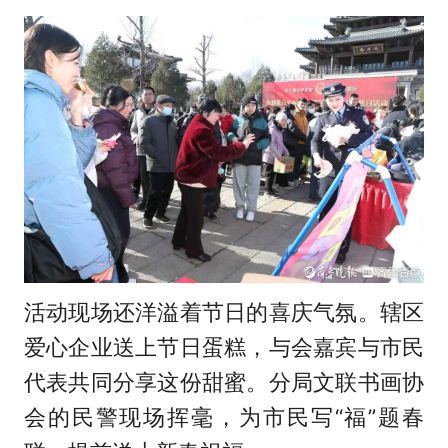
活动现场还洋溢着节日的喜庆气氛。辖区
爱心企业送上节日蛋糕，与会嘉宾与市民
代表共同分享这份甜蜜。分局文联书画协
会的民警现场挥毫，为市民写“福”题春