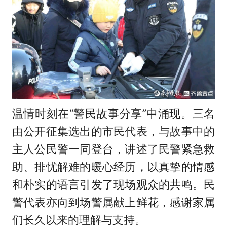
温情时刻在“警民故事分享”中涌现。三名
由公开征集选出的市民代表，与故事中的
主人公民警一同登台，讲述了民警紧急救
助、排忧解难的暖心经历，以真挚的情感
和朴实的语言引发了现场观众的共鸣。民
警代表亦向到场警属献上鲜花，感谢家属
们长久以来的理解与支持。