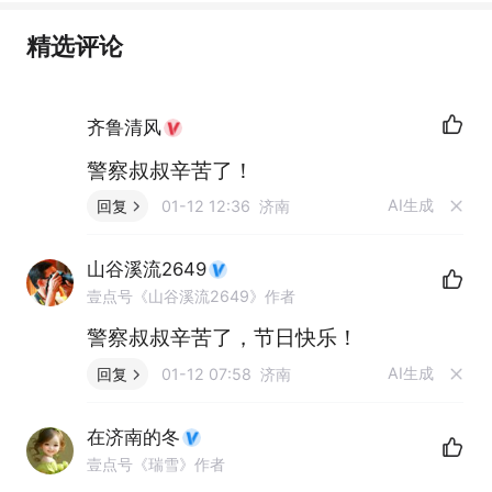
精选评论
齐鲁清风
警察叔叔辛苦了！
AI生成
回复
01-12 12:36 济南
山谷溪流2649
壹点号《山谷溪流2649》作者
警察叔叔辛苦了，节日快乐！
AI生成
回复
01-12 07:58 济南
在济南的冬
壹点号《瑞雪》作者